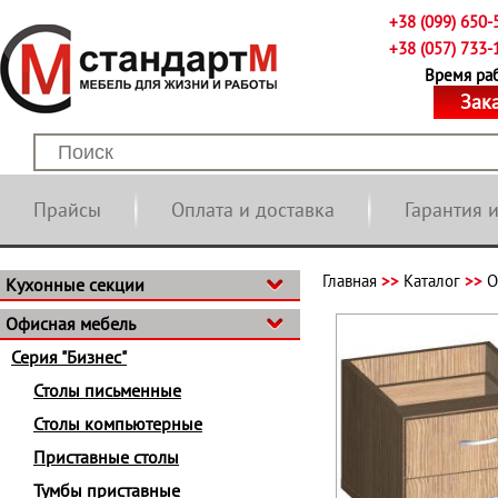
+38 (099) 650-
+38 (057) 733-
Время рабо
Зак
Прайсы
Оплата и доставка
Гарантия 
Главная
>>
Каталог
>>
О
Кухонные секции
Офисная мебель
Серия "Бизнес"
Столы письменные
Столы компьютерные
Приставные столы
Тумбы приставные