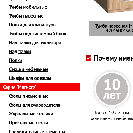
Тумбы мобильные
Тумбы навесные
Полки для клавиатуры
Тумба навесная М
420*500*36
Тумбы под системный блок
Надставки для монитора
Надставки
Почему имен
Полки
Секции мебельные
Шкафы для одежды
Серия "Магистр"
Столы письменные
Столы для руководителя
Более 10 лет мы
Журнальные столики
занимаемся мебель
Приставные столы
Соединительные элементы