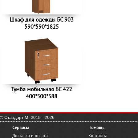
Шкаф для одежды БС 903
590*590*1825
Тумба мобильная БС 422
400*500*588
© Стандарт М, 2015 - 2026
Сервисы
Помощь
Доставка и оплата
Контакты