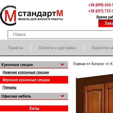
+38 (099) 650-
+38 (057) 733-
Время рабо
Зак
Прайсы
Оплата и доставка
Гарантия 
Главная
>>
Каталог
>>
К
Кухонные секции
Нижние кухонные секции
Верхние кухонные секции
Пеналы
Офисная мебель
Хиты