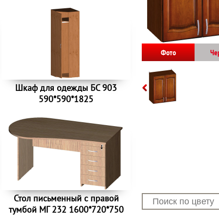
Фото
Че
Шкаф для одежды БС 903
590*590*1825
Стол письменный с правой
тумбой МГ 232 1600*720*750