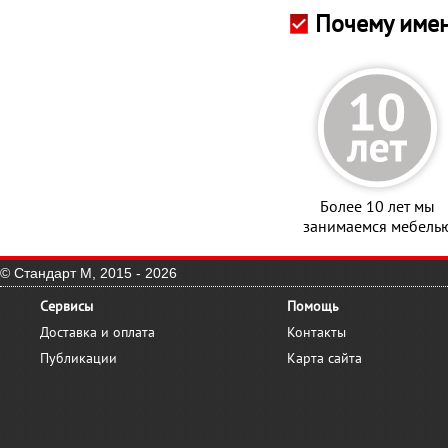
Почему имен
Белый, Egger, W908
ST2*
Более 10 лет мы
занимаемся мебель
© Стандарт М, 2015 - 2026
Сервисы
Помощь
Доставка и оплата
Контакты
Публикации
Карта сайта