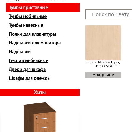
Тумбы приставные
Тумбы мобильные
Тумбы навесные
Полки для клавиатуры
Надставки для монитора
Надставки
Секции мебельные
Береза Майнау, Egger,
H1733 ST9
Двери для шкафа
Шкафы для одежды
Хиты