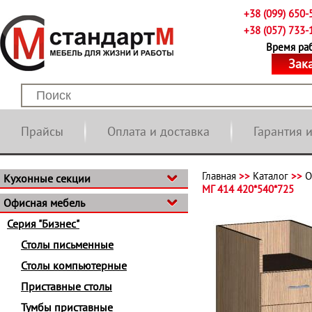
+38 (099) 650-
+38 (057) 733-
Время рабо
Зак
Прайсы
Оплата и доставка
Гарантия 
Главная
>>
Каталог
>>
О
Кухонные секции
МГ 414 420*540*725
Офисная мебель
Серия "Бизнес"
Столы письменные
Столы компьютерные
Приставные столы
Тумбы приставные