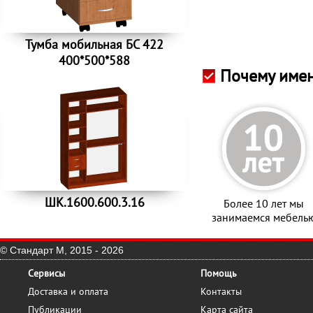
Тумба мобильная БС 422
400*500*588
Почему имен
ШК.1600.600.3.16
Более 10 лет мы
занимаемся мебель
© Стандарт М, 2015 - 2026
Сервисы
Помощь
Доставка и оплата
Контакты
Публикации
Карта сайта