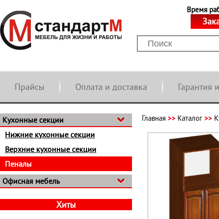
Время рабо
Зак
Прайсы
Оплата и доставка
Гарантия 
Главная
>>
Каталог
>>
К
Кухонные секции
Нижние кухонные секции
Верхние кухонные секции
Пеналы
Офисная мебель
Хиты