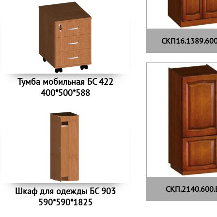
СКП16.1389.600
Тумба мобильная БС 422
400*500*588
СКП.2140.600.
Шкаф для одежды БС 903
590*590*1825